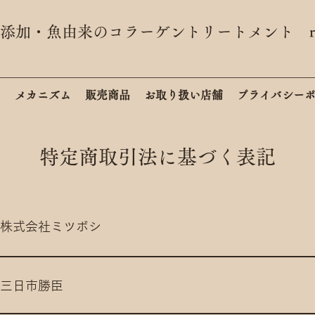
無添加・魚由来のコラーゲントリートメント ri
ム
メカニズム
販売商品
お取り扱い店舗
プライバシー
特定商取引法に基づく表記
株式会社ミツボシ
三日市勝臣