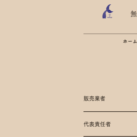
​
ホー
販売業者
代表責任者