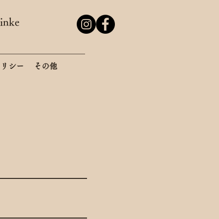
nke
ポリシー
その他