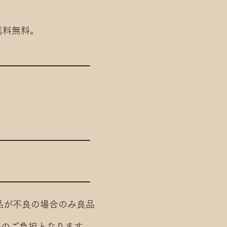
送料無料。
品が不良の場合のみ良品
様のご負担となります。