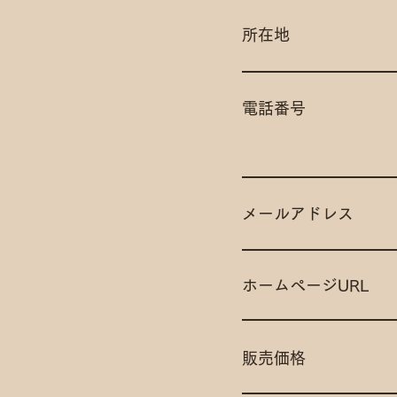
所在地
​電話番号
メールアドレス
​ホームページURL
​販売価格