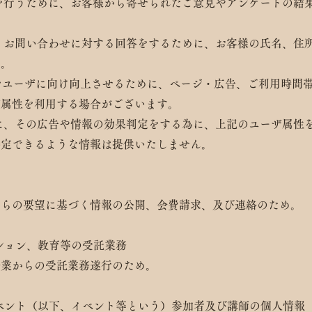
を行うために、お客様から寄せられたご意見やアンケートの結
お問い合わせに対する回答をするために、お客様の氏名、住所、e
す。
をユーザに向け向上させるために、ページ・広告、ご利用時間
ザ属性を利用する場合がございます。
に、その広告や情報の効果判定をする為に、上記のユーザ属性
特定できるような情報は提供いたしません。
からの要望に基づく情報の公開、会費請求、及び連絡のため。
ーション、教育等の受託業務
企業からの受託業務遂行のため。
イベント（以下、イベント等という）参加者及び講師の個人情報