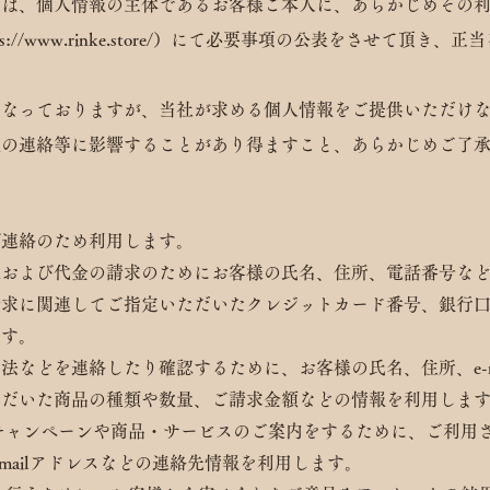
ては、個人情報の主体であるお客様ご本人に、あらかじめその
//
www.
rinke.store/）にて必要事項の公表をさせて頂き、
となっておりますが、当社が求める個人情報をご提供いただけ
後の連絡等に影響することがあり得ますこと、あらかじめご了
び連絡のため利用します。
送および代金の請求のためにお客様の氏名、住所、電話番号な
請求に関連してご指定いただいたクレジットカード番号、銀行
ます。
法などを連絡したり確認するために、お客様の氏名、住所、e-m
ただいた商品の種類や数量、ご請求金額などの情報を利用しま
キャンペーンや商品・サービスのご案内をするために、ご利用
mailアドレスなどの連絡先情報を利用します。