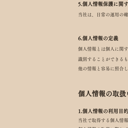
5.個人情報保護に関
当社は、日常の運用の
6.個人情報の定義
個人情報とは個人に関
識別することができる
他の情報と容易に照合
​個人情報の取
1.個人情報の利用目
当社で取得する個人情