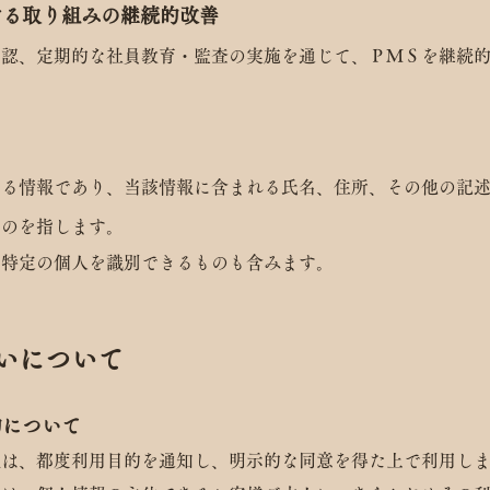
する取り組みの継続的改善
確認、定期的な社員教育・監査の実施を通じて、ＰＭＳを継続
する情報であり、当該情報に含まれる氏名、住所、その他の記
ものを指します。
し特定の個人を識別できるものも含みます。
扱いについて
的について
報は、都度利用目的を通知し、明示的な同意を得た上で利用し