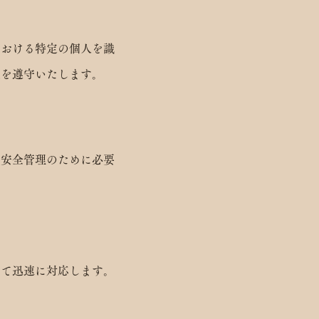
における特定の個人を識
範を遵守いたします。
の安全管理のために必要
めて迅速に対応します。