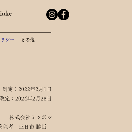
nke
ポリシー
その他
制定：2022年2月1日
：2024年2月28日
株式会社ミツボシ
 三日市 勝臣