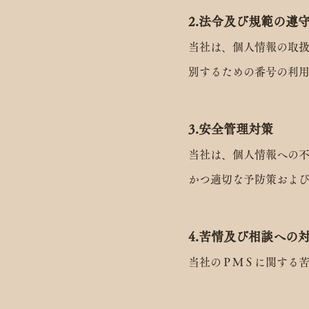
2.法令及び規範の遵
当社は、個人情報の取
別するための番号の利
3.安全管理対策
当社は、個人情報への
かつ適切な予防策およ
4.苦情及び相談への
当社のＰＭＳに関する