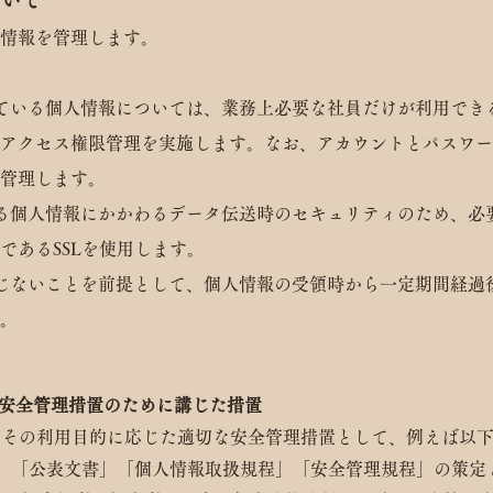
つ
いて
情報を管理します。
て
い
る個人情報については、業務上必要な社員だけが利用でき
アクセス権限管理を実施します。なお、アカウントとパスワー
管理します。
による個人情報にかかわるデータ伝送時のセキュリティのため、必
あるSSLを使用します。
が生じないことを前提として、個人情報の受領時から一定期間経過
。
の安全管理措置のために講じた措置
、その利用目的に応じた適切な安全管理措置として、例えば以
方針」「公表文書」「個人情報取扱規程」「安全管理規程」の策定