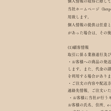
個人情報の取得に際し
当社ホームページ（https:
用致します。
個人情報の提供は任意
があった場合は、その
(1)顧客情報
取引に係る業務遂行及
・お客様への商品の発
します。また、代金の
を利用する場合があり
・ご注文の内容や配送方
連絡先情報、ご注文い
・
お客様に当社が行う
お客様の氏名、住所、e-