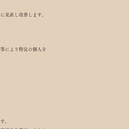
的に見直し改善します。
述等により特定の個人を
ます。