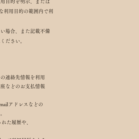
利用目的を明示、または
正当な利用目的の範囲内で利
ない場合、また記載不備
承ください。
どの連絡先情報を利用
口座などのお支払情報
ailアドレスなどの
す。
された履歴や、