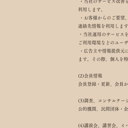
・
当社のサービス改善
利用します。
・
お客様からのご要望、
連絡先情報を利用しま
・
当社運用のサービス
ご利用環境などのユー
​・
広告主や情報提供元
ます。
その際、個人を
(2)会員情報
会員登録・更新、会員
(3)調査、コンサルテ
公的機関、民間団体・
(4)講演会、講習会、