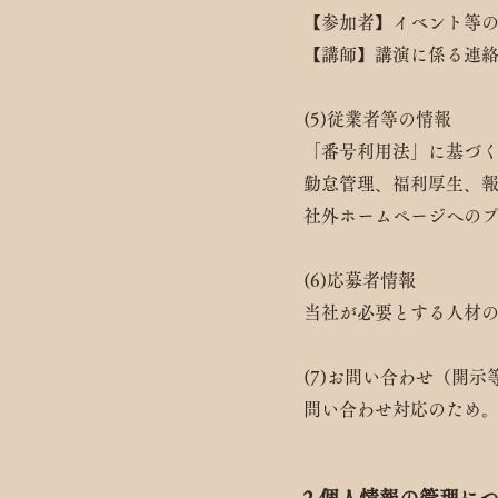
【参加者】イベント等
【講師】講演に係る連
(5)従業者等の情報
「番号利用法」に基づ
勤怠管理、福利厚生、
社外ホームページへの
(6)応募者情報
当社が必要とする人材
(7)お問い合わせ（開
問い合わせ対応のため