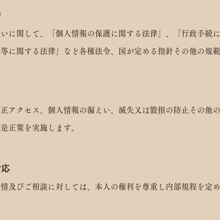
守
扱いに関して、「個人情報の保護に関する法律」、「行政手続
用等に関する法律」など各種法令、国が定める指針その他の規
不正アクセス、個人情報の漏えい、滅失又は毀損の防止その他
び是正策を実施します。
対応
苦情及びご相談に対しては、本人の権利を尊重し内部規程を定