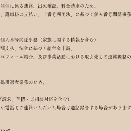
の開催に係る連絡、出欠確認、料金請求のため。
絡、講師料お支払い、「番号利用法」に基づく個人番号関係事
く個人番号関係事務（家族に関する情報を含む）
報酬支払、法令に基づく給付金申請、
プロフィール紹介、及び事業活動における取引先との連絡調整
の採用選考業務のため。
示等請求、苦情・ご相談対応を含む）
。お電話でご連絡いただいた場合は通話録音する場合がありま