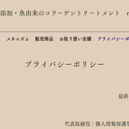
無添加・魚由来のコラーゲントリートメント ri
ム
メカニズム
販売商品
お取り扱い店舗
プライバシー
プライバシーポリシー
最終改定
表取締役 / 個人情報保護管理者