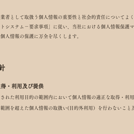
者として取扱う個人情報の重要性と社会的責任についてよく認識し
ントシステム－要求事項」に従い、当社における個人情報保護
、個人情報の保護に万全を尽くします。
針
取得・利
用及び提供
定された利用目的の範囲内において個人情報の適正な取得・利
範囲を超えた個人情報の取扱い(目的外利用）を行わないこと