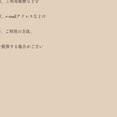
果、ご利用履歴などを
-mailアドレスなどの
帯、ご利用の方法、
を
提供する場合がござい