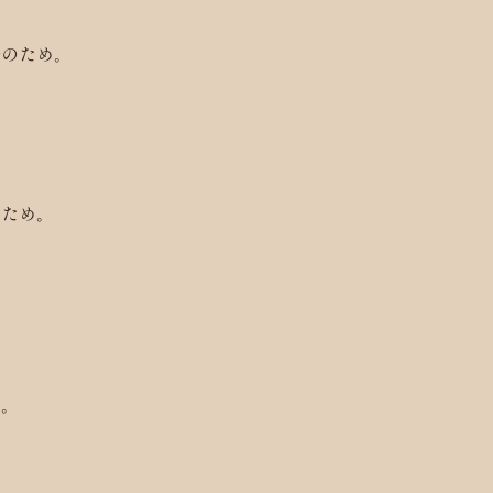
務のため。
のため。
す。