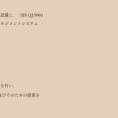
、「JIS Q15001
マネジメントシステム
用を行い、
及びそのための措置を