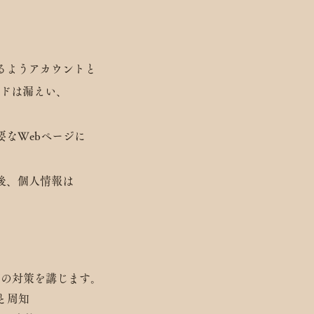
るようアカウントと
ドは漏えい、
要なWebページに
後、個人情報は
下の対策を講じます。
と周知